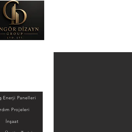
Ana Sayfa
 Enerji Panelleri
rdım Projeleri
İnşaat